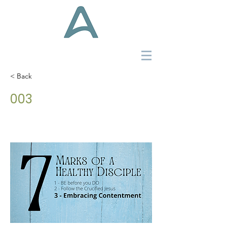
< Back
003